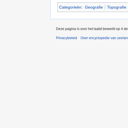
Categorieën
:
Geografie
Topografie
Deze pagina is voor het laatst bewerkt op 4 d
Privacybeleid
Over encyclopedie van zeela