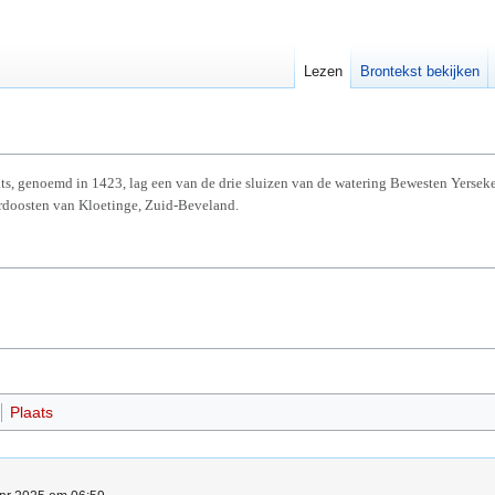
Lezen
Brontekst bekijken
ts, genoemd in 1423, lag een van de drie sluizen van de watering Bewesten Yerseke.
ordoosten van Kloetinge, Zuid-Beveland.
Plaats