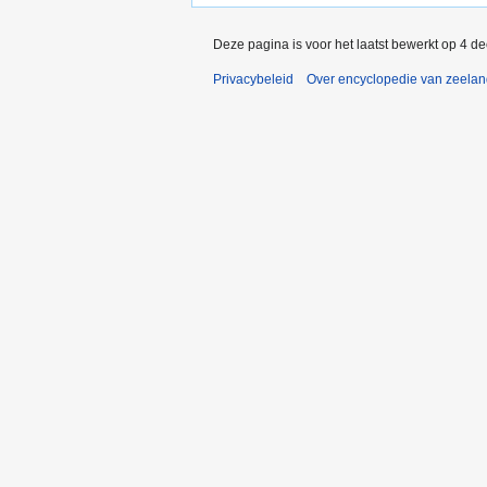
Deze pagina is voor het laatst bewerkt op 4 d
Privacybeleid
Over encyclopedie van zeela