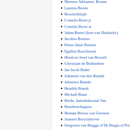
Marinus Adriaansz. Booms
Laurens Boone
Boostenblijde
Cornelis Boott jr.
Cornelis Boott sr.
Adam Boreel (heer van Duinbeke)
Jacobus Borsius
Petrus Janse Borsten
Egidius Boucheroul
Henricus Josef van Boxselt
Christiaan de Brabandere
Jan Jacob Brahé
Johannes van den Brande
Johannes Brando
Hendrik Brandt
Michaël Brant
Breda, Aartsdiakonaat Van
Broederschappen
Herman Broese van Groenou
Joannes Brouckhoven
Gregorius van Brugge of De Brugis of Pet