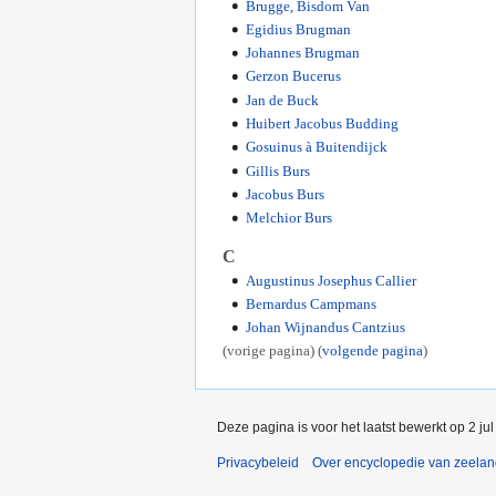
Brugge, Bisdom Van
Egidius Brugman
Johannes Brugman
Gerzon Bucerus
Jan de Buck
Huibert Jacobus Budding
Gosuinus à Buitendijck
Gillis Burs
Jacobus Burs
Melchior Burs
C
Augustinus Josephus Callier
Bernardus Campmans
Johan Wijnandus Cantzius
(vorige pagina) (
volgende pagina
)
Deze pagina is voor het laatst bewerkt op 2 ju
Privacybeleid
Over encyclopedie van zeela