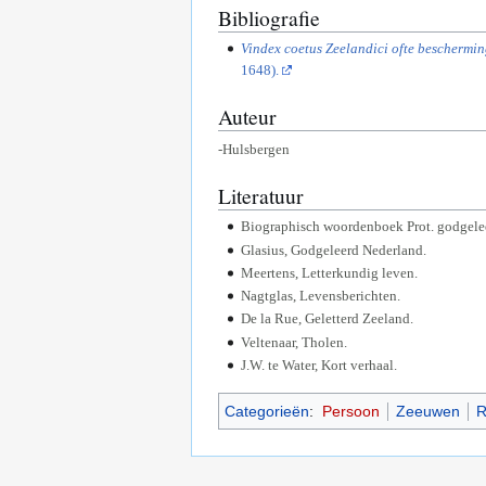
Bibliografie
Vindex coetus Zeelandici ofte bescherming
1648).
Auteur
-Hulsbergen
Literatuur
Biographisch woordenboek Prot. godgele
Glasius, Godgeleerd Nederland.
Meertens, Letterkundig leven.
Nagtglas, Levensberichten.
De la Rue, Geletterd Zeeland.
Veltenaar, Tholen.
J.W. te Water, Kort verhaal.
Categorieën
:
Persoon
Zeeuwen
R