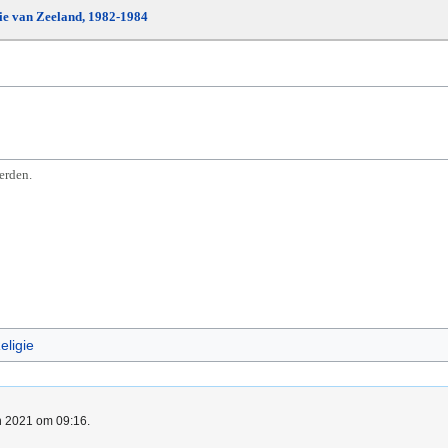
die van Zeeland, 1982-1984
erden.
eligie
un 2021 om 09:16.