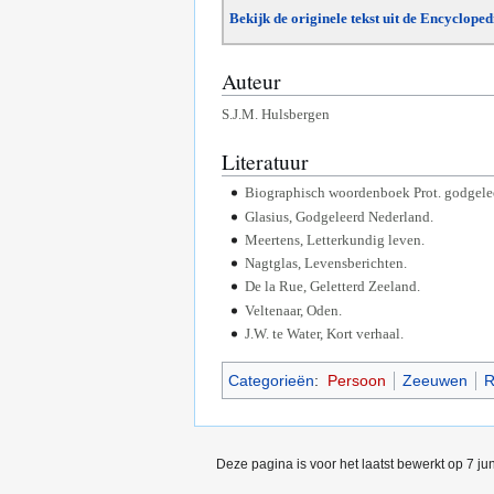
Bekijk de originele tekst uit de Encyclope
Auteur
S.J.M. Hulsbergen
Literatuur
Biographisch woordenboek Prot. godgele
Glasius, Godgeleerd Nederland.
Meertens, Letterkundig leven.
Nagtglas, Levensberichten.
De la Rue, Geletterd Zeeland.
Veltenaar, Oden.
J.W. te Water, Kort verhaal.
Categorieën
:
Persoon
Zeeuwen
R
Deze pagina is voor het laatst bewerkt op 7 j