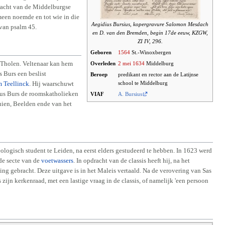
dracht van de Middelburgse
een noemde en tot wie in die
Aegidius Bursius, kopergravure Salomon Mesdach
 van psalm 45.
en D. van den Bremden, begin 17de eeuw, KZGW,
ZI IV, 296.
Geboren
1564
St.-Winoxbergen
e Tholen. Veltenaar kan hem
Overleden
2 mei
1634
Middelburg
 Burs een beslist
Beroep
predikant en rector aan de Latijnse
school te Middelburg
 Teellinck
. Hij waarschuwt
obus Burs de roomskatholieken
VIAF
A. Bursius
quien, Beelden ende van het
logisch student te Leiden, na eerst elders gestudeerd te hebben. In 1623 werd
de secte van de
voetwassers
. In opdracht van de classis heeft hij, na het
ng gebracht. Deze uitgave is in het Maleis vertaald. Na de verovering van Sas
jn kerkenraad, met een lastige vraag in de classis, of namelijk 'een persoon