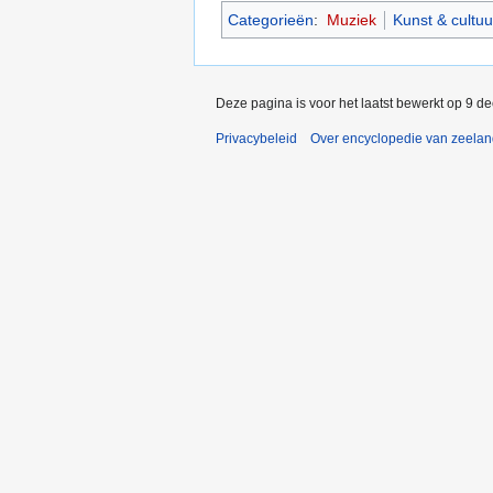
Categorieën
:
Muziek
Kunst & cultuu
Deze pagina is voor het laatst bewerkt op 9 d
Privacybeleid
Over encyclopedie van zeela