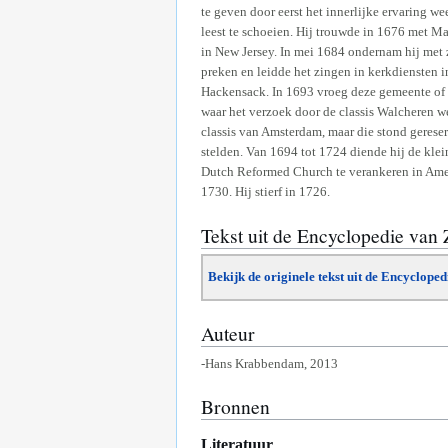
te geven door eerst het innerlijke ervaring w
leest te schoeien. Hij trouwde in 1676 met Mar
in New Jersey. In mei 1684 ondernam hij met 
preken en leidde het zingen in kerkdiensten
Hackensack. In 1693 vroeg deze gemeente of B
waar het verzoek door de classis Walcheren w
classis van Amsterdam, maar die stond gereser
stelden. Van 1694 tot 1724 diende hij de klei
Dutch Reformed Church te verankeren in Amer
1730. Hij stierf in 1726.
Tekst uit de Encyclopedie van
Bekijk de originele tekst uit de Encyclope
Auteur
-Hans Krabbendam, 2013
Bronnen
Literatuur