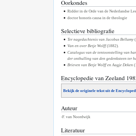
Oorkondes
Ridder in de Orde van de Nederlandse L
doctor honoris causa in de theologie
Selectieve bibliografie
Ter nagedachtenis van Jacobus Bellamy
(
Van en over Betje Wolff
(1882).
Catalogus van de tentoonstelling van han
der onthulling van den gedenksteen ter h
Brieven van Betje Wolff en Aagje Deken
(
Encyclopedie van Zeeland 19
Bekijk de originele tekst uit de Encyclope
Auteur
-F. van Noordwijk
Literatuur