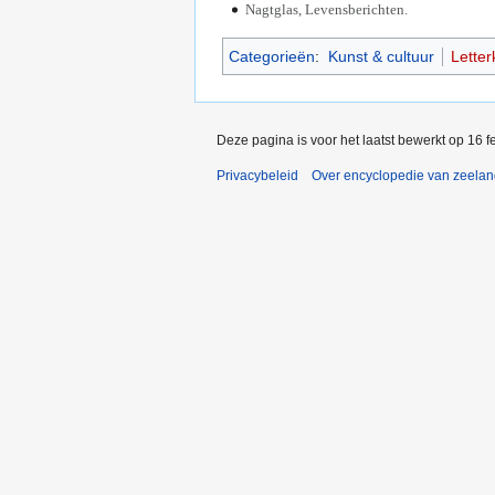
Nagtglas, Levensberichten.
Categorieën
:
Kunst & cultuur
Lette
Deze pagina is voor het laatst bewerkt op 16 
Privacybeleid
Over encyclopedie van zeela