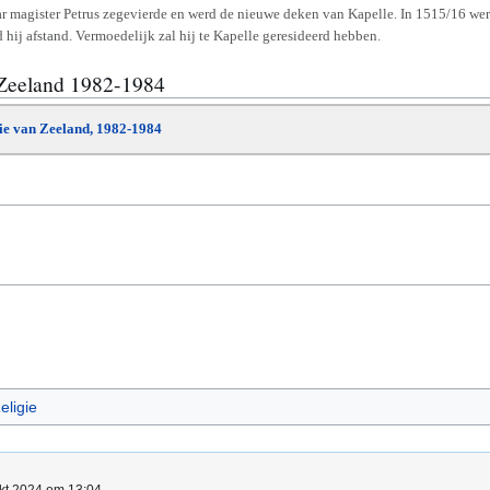
 magister Petrus zegevierde en werd de nieuwe deken van Kapelle. In 1515/16 werd
hij afstand. Vermoedelijk zal hij te Kapelle geresideerd hebben.
 Zeeland 1982-1984
die van Zeeland, 1982-1984
eligie
okt 2024 om 13:04.