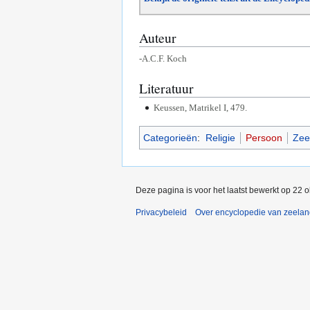
Auteur
-A.C.F. Koch
Literatuur
Keussen, Matrikel I, 479.
Categorieën
:
Religie
Persoon
Zee
Deze pagina is voor het laatst bewerkt op 22 
Privacybeleid
Over encyclopedie van zeela