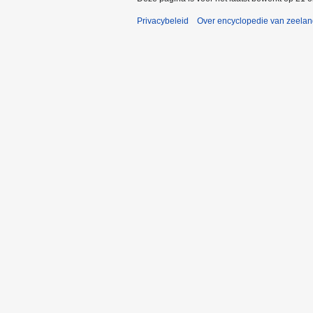
Privacybeleid
Over encyclopedie van zeela