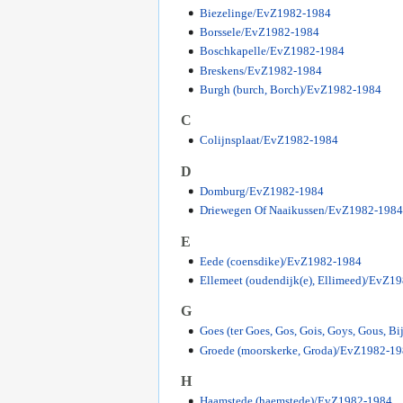
Biezelinge/EvZ1982-1984
Borssele/EvZ1982-1984
Boschkapelle/EvZ1982-1984
Breskens/EvZ1982-1984
Burgh (burch, Borch)/EvZ1982-1984
C
Colijnsplaat/EvZ1982-1984
D
Domburg/EvZ1982-1984
Driewegen Of Naaikussen/EvZ1982-1984
E
Eede (coensdike)/EvZ1982-1984
Ellemeet (oudendijk(e), Ellimeed)/EvZ1
G
Goes (ter Goes, Gos, Gois, Goys, Gous, 
Groede (moorskerke, Groda)/EvZ1982-1
H
Haamstede (haemstede)/EvZ1982-1984