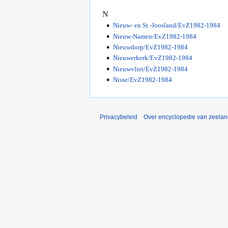
N
Nieuw- en St.-Joosland/EvZ1982-1984
Nieuw-Namen/EvZ1982-1984
Nieuwdorp/EvZ1982-1984
Nieuwerkerk/EvZ1982-1984
Nieuwvliet/EvZ1982-1984
Nisse/EvZ1982-1984
Privacybeleid
Over encyclopedie van zeela