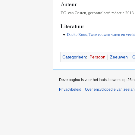
Auteur
F.C. van Oosten, gecontroleerd redactie 2013
Literatuur
Doeke Roos, Twee eeuwen varen en vechte
Categorieën
:
Persoon
Zeeuwen
G
Deze pagina is voor het laatst bewerkt op 26 
Privacybeleid
Over encyclopedie van zeela