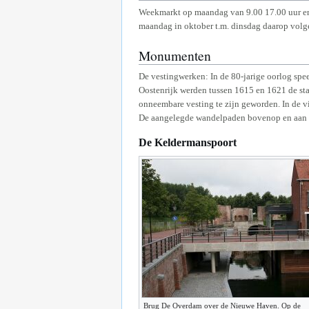
Weekmarkt op maandag van 9.00 17.00 uur en 
maandag in oktober t.m. dinsdag daarop volg
Monumenten
De vestingwerken: In de 80-jarige oorlog spee
Oostenrijk werden tussen 1615 en 1621 de sta
onneembare vesting te zijn geworden. In de vi
De aangelegde wandelpaden bovenop en aan de
De Keldermanspoort
Brug De Overdam over de Nieuwe Haven. Op de