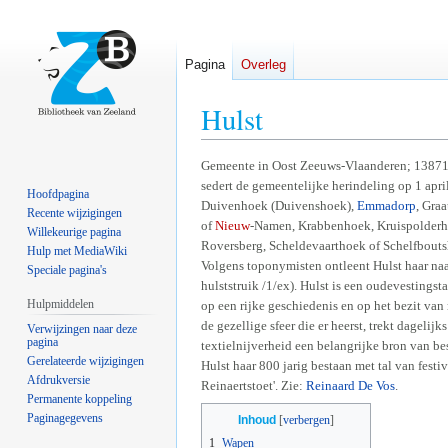
Pagina
Overleg
Hulst
Naar
Naar
Gemeente in Oost Zeeuws-Vlaanderen; 13871 h
sedert de gemeentelijke herindeling op 1 ap
navigatie
zoeken
Hoofdpagina
Duivenhoek (Duivenshoek),
Emmadorp
, Gra
springen
springen
Recente wijzigingen
of
Nieuw
-Namen, Krabbenhoek, Kruispolder
Willekeurige pagina
Roversberg, Scheldevaarthoek of Schelfbouts
Hulp met MediaWiki
Volgens toponymisten ontleent Hulst haar naa
Speciale pagina's
hulststruik /1/ex). Hulst is een oudevestings
Hulpmiddelen
op een rijke geschiedenis en op het bezit v
de gezellige sfeer die er heerst, trekt dageli
Verwijzingen naar deze
pagina
textielnijverheid een belangrijke bron van b
Gerelateerde wijzigingen
Hulst haar 800 jarig bestaan met tal van festiv
Afdrukversie
Reinaertstoet'. Zie:
Reinaard De Vos
.
Permanente koppeling
Paginagegevens
Inhoud
1
Wapen