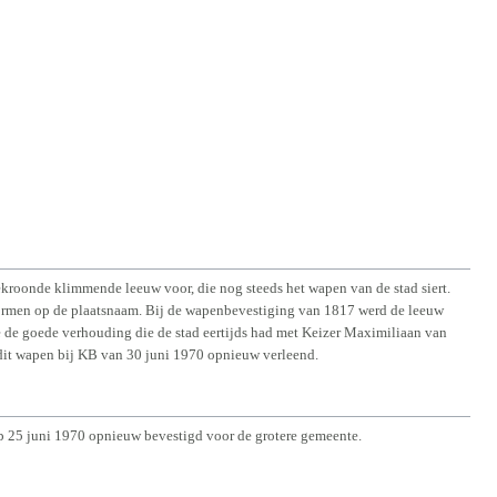
gekroonde klimmende leeuw voor, die nog steeds het wapen van de stad siert.
vormen op de plaatsnaam. Bij de wapenbevestiging van 1817 werd de leeuw
ge de goede verhouding die de stad eertijds had met Keizer Maximiliaan van
 dit wapen bij KB van 30 juni 1970 opnieuw verleend.
op 25 juni 1970 opnieuw bevestigd voor de grotere gemeente.