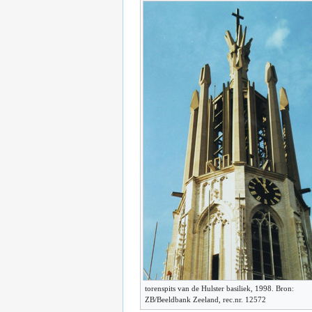
torenspits van de Hulster basiliek, 1998. Bron:
ZB/Beeldbank Zeeland, rec.nr. 12572