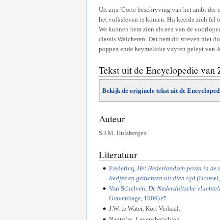
Uit zijn 'Corte beschrvving van het ambt der
het volksleven te komen. Hij keerde zich fel 
We kunnen hem zien als een van de voorloper
classis Walcheren. Dat hem dit streven niet 
poppen ende heymelicke vuyren geleyt van J
Tekst uit de Encyclopedie van
Bekijk de originele tekst uit de Encyclope
Auteur
S.J.M. Hulsbergen
Literatuur
Fredericq,
Het Nederlandsch proza in de 
liedjes en gedichten uit dien tijd
(Brussel
Van Schelven,
De Nederduitsche vluchtel
Gravenhage, 1909)
J.W. te Water, Kort Verhaal.
Nagtglas, Levensberichten.