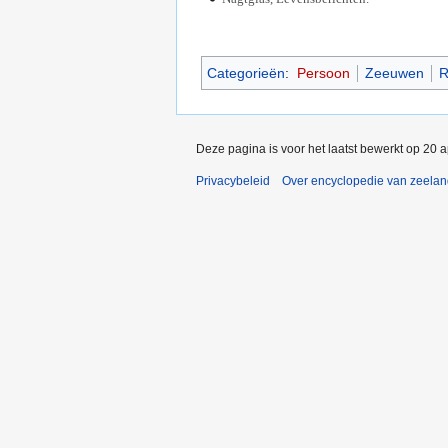
Categorieën
:
Persoon
Zeeuwen
R
Deze pagina is voor het laatst bewerkt op 20 
Privacybeleid
Over encyclopedie van zeela