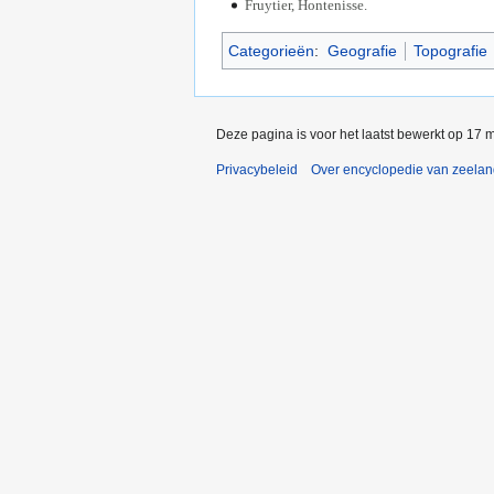
Fruytier, Hontenisse.
Categorieën
:
Geografie
Topografie
Deze pagina is voor het laatst bewerkt op 17 
Privacybeleid
Over encyclopedie van zeela