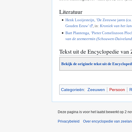
Literatuur
Henk Looijesteijn, ‘De Zeeuwse jaren (ca
Gouden Eeuw’
, in:
Kroniek van het la
Bart Plantenga, ‘Pieter Corneliszoon Plo
van de zeemeermin (Schouwen-Duiveland
Tekst uit de Encyclopedie van
Bekijk de originele tekst uit de Encyclope
Categorieën
:
Zeeuwen
Persoon
R
Deze pagina is voor het laatst bewerkt op 2 n
Privacybeleid
Over encyclopedie van zeela