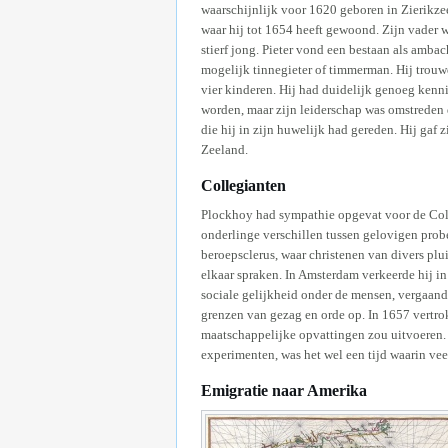
waarschijnlijk voor 1620 geboren in Zierikze
waar hij tot 1654 heeft gewoond. Zijn vader
stierf jong. Pieter vond een bestaan als ambac
mogelijk tinnegieter of timmerman. Hij trou
vier kinderen. Hij had duidelijk genoeg kenn
worden, maar zijn leiderschap was omstreden
die hij in zijn huwelijk had gereden. Hij gaf z
Zeeland.
Collegianten
Plockhoy had sympathie opgevat voor de Coll
onderlinge verschillen tussen gelovigen prob
beroepsclerus, waar christenen van divers p
elkaar spraken. In Amsterdam verkeerde hij i
sociale gelijkheid onder de mensen, vergaand
grenzen van gezag en orde op. In 1657 vertro
maatschappelijke opvattingen zou uitvoeren.
experimenten, was het wel een tijd waarin vee
Emigratie naar Amerika