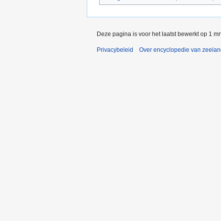
Deze pagina is voor het laatst bewerkt op 1 m
Privacybeleid
Over encyclopedie van zeela