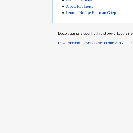
Marjon de Hond
Albert Hoolhorst
Leuntje Neeltje Huisman-Griep
Deze pagina is voor het laatst bewerkt op 28 
Privacybeleid
Over encyclopedie van zeela