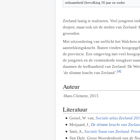
redzaamheid (bevolking 16 jaar en ouder
Zeeland lastig te realiseren. Veel jongeren t
dorpen, maar ook uit de steden van Zeeland. 
geworden.
Met uitzondering van wellicht het Walchers s
aantrekkingskracht. Banen vinden hoogopgelei
de provincie. Een omgeving met veel hoogopg
de jongeren en de verminderde terugkeer naar
daarmee de leefbaarheid van Zeeland. De Wet
[4]
‘de slimme kracht van Zeeland’.
Auteur
-Hans Clement, 2015
Literatuur
Gorsel, W. van,
Sociale atlas Zeeland 20
Meijaard, J.,
De slimme kracht van Zeelan
Smit, A.,
Sociale Staat van Zeeland. Prov
Van Dale. Groot Woordenboek van de Ned