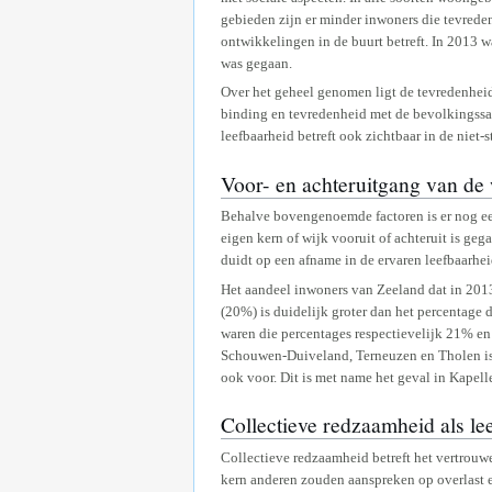
gebieden zijn er minder inwoners die tevreden
ontwikkelingen in de buurt betreft. In 2013 
was gegaan.
Over het geheel genomen ligt de tevredenheid
binding en tevredenheid met de bevolkingssam
leefbaarheid betreft ook zichtbaar in de niet-
Voor- en achteruitgang van de 
Behalve bovengenoemde factoren is er nog een
eigen kern of wijk vooruit of achteruit is ge
duidt op een afname in de ervaren leefbaarhe
Het aandeel inwoners van Zeeland dat in 2013 
(20%) is duidelijk groter dan het percentage 
waren die percentages respectievelijk 21% e
Schouwen-Duiveland, Terneuzen en Tholen is 
ook voor. Dit is met name het geval in Kapel
Collectieve redzaamheid als le
Collectieve redzaamheid betreft het vertrouw
kern anderen zouden aanspreken op overlast e