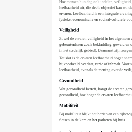
Hoe mensen hun dag ook indelen, veiligheid,
leefbaarheid uit, die deels objectief kan wo
ervaren. Leefbaarheid is een integrale ervar
fysieke, economische en sociaal-culturele voo
Veiligheid
Zowel de ervaren veiligheid in het algemeen 
gebeurtenissen zoals bekladding, geweld en cr
in het stedelijk gebied). Daarnaast zijn zorge
Tot slot is de ervaren leefbaarheid hoger naa
bijvoorbeeld overlast, ruzie of inbraak. Voor
leefbaarheid, evenals de mening over de veili
Gezondheid
Wat gezondheid betreft, hangt de ervaren gez
gezondheid, hoe hoger de ervaren leefbaarheid
Mobiliteit
Bij mobiliteit blijkt het bezit van een rijbew
fietsen in de kern en het parkeren bij huis.