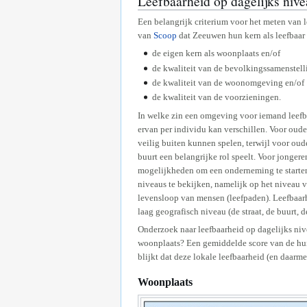
Leefbaarheid op dagelijks niv
Een belangrijk criterium voor het meten van l
van
Scoop
dat Zeeuwen hun kern als leefbaar 
de eigen kern als woonplaats en/of
de kwaliteit van de bevolkingssamenstell
de kwaliteit van de woonomgeving en/of
de kwaliteit van de voorzieningen.
In welke zin een omgeving voor iemand leefbaa
ervan per individu kan verschillen. Voor oude
veilig buiten kunnen spelen, terwijl voor oud
buurt een belangrijke rol speelt. Voor jonge
mogelijkheden om een onderneming te starten
niveaus te bekijken, namelijk op het niveau 
levensloop van mensen (leefpaden). Leefbaar
laag geografisch niveau (de straat, de buurt, d
Onderzoek naar leefbaarheid op dagelijks niv
woonplaats? Een gemiddelde score van de huid
blijkt dat deze lokale leefbaarheid (en daarm
Woonplaats