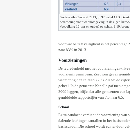
Sociale atlas Zeeland 2013, p. 97, tabel 11.3: Gemi
waardering voor woonomgeving in de eigen kern/w
(bevolking 16 jaar en ouder) op schaal 1-10, bron:
voor wat betreft veiligheid is het percentage
naar 83% in 2013.
Voorzieningen
De tevredenheid met het voorzieningen-niveau
voorzieningenniveau. Zeeuwen geven gemiddeld
waardering dan in 2009 (7,3). Als we de cijfer
geheel. In de gemeente Kapelle gaf men omgek
2009 leggen, blijkt dat alle gemeenten een la
gemiddelde rapportcijfer van 7,5 naar 6,5.
School
Extra aandacht verdient de voorziening van s
dalende leerlingenaantallen in het basisonde
basisschool. Die school wordt echter door vel