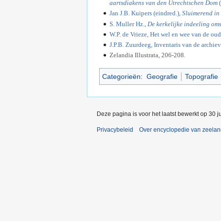
aartsdiakens van den Utrechtschen Dom
Jan J.B. Kuipers (eindred.),
Sluimerend in
S. Muller Hz.,
De kerkelijke indeeling oms
W.P. de Vrieze, Het wel en wee van de ou
J.P.B. Zuurdeeg, Inventaris van de arch
Zelandia Illustrata, 206-208.
Categorieën
:
Geografie
Topografie
Deze pagina is voor het laatst bewerkt op 30 j
Privacybeleid
Over encyclopedie van zeela