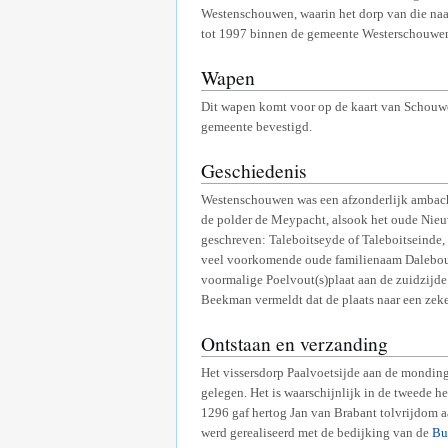
Westenschouwen, waarin het dorp van die na
tot 1997 binnen de gemeente Westerschouwe
Wapen
Dit wapen komt voor op de kaart van Schouw
gemeente bevestigd.
Geschiedenis
Westenschouwen was een afzonderlijk ambacht,
de polder de Meypacht, alsook het oude Nieu
geschreven: Taleboitseyde of Taleboitseinde,
veel voorkomende oude familienaam Dalebout 
voormalige Poelvout(s)plaat aan de zuidzijd
Beekman vermeldt dat de plaats naar een zeker
Ontstaan en verzanding
Het vissersdorp Paalvoetsijde aan de mondin
gelegen. Het is waarschijnlijk in de tweede h
1296 gaf hertog Jan van Brabant tolvrijdom aa
werd gerealiseerd met de bedijking van de
Bu