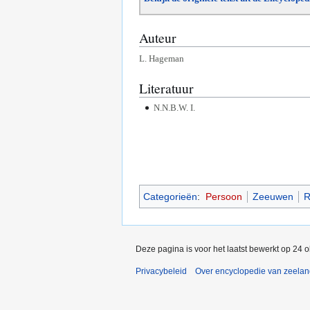
Auteur
L. Hageman
Literatuur
N.N.B.W. I.
Categorieën
:
Persoon
Zeeuwen
R
Deze pagina is voor het laatst bewerkt op 24 
Privacybeleid
Over encyclopedie van zeela