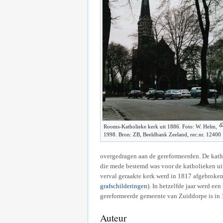
Rooms-Katholieke kerk uit 1886. Foto: W. Helm,
1998. Bron: ZB, Beeldbank Zeeland, rec.nr. 12400
overgedragen aan de gereformeerden. De kath
die mede bestemd was voor de katholieken ui
verval geraakte kerk werd in 1817 afgebroken
grafschilderingen
). In hetzelfde jaar werd e
gereformeerde gemeente van Zuiddorpe is in
Auteur