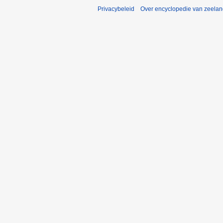
Privacybeleid
Over encyclopedie van zeela