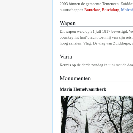
2003 binnen de gemeente Terneuzen. Zuiddorp
buurtschappen
Bontekoe
,
Boschdorp
,
Molen
Wapen
Dit wapen werd op 31 juli 1817 bevestigd. Vol
bouckey int lant' bracht toen hij van zijn rei
hoog aanzien. Vlag: De vlag van Zuiddorpe, ni
Varia
Kermis op de derde zondag in juni met de da
Monumenten
Maria Hemelvaartkerk