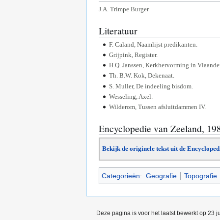
J.A. Trimpe Burger
Literatuur
F. Caland, Naamlijst predikanten.
Grijpink, Register.
H.Q. Janssen, Kerkhervorming in Vlaande
Th. B.W. Kok, Dekenaat.
S. Muller, De indeeling bisdom.
Wesseling, Axel.
Wilderom, Tussen afsluitdammen IV.
Encyclopedie van Zeeland, 19
Bekijk de originele tekst uit de Encyclope
Categorieën
:
Geografie
Topografie
Deze pagina is voor het laatst bewerkt op 23 