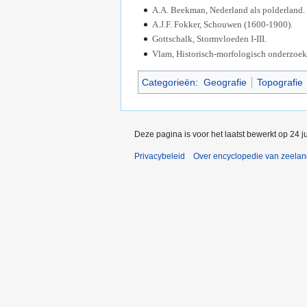
A.A. Beekman, Nederland als polderland.
A.J.F. Fokker, Schouwen (1600-1900).
Gottschalk, Stormvloeden I-III.
Vlam, Historisch-morfologisch onderzoek
Categorieën
:
Geografie
Topografie
Deze pagina is voor het laatst bewerkt op 24 
Privacybeleid
Over encyclopedie van zeela