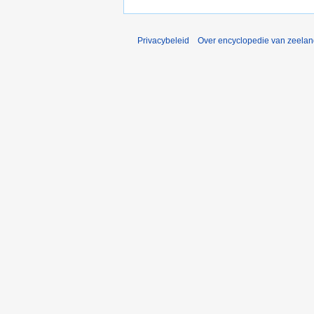
Privacybeleid
Over encyclopedie van zeela